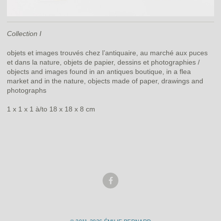
Collection I
objets et images trouvés chez l’antiquaire, au marché aux puces
et dans la nature, objets de papier, dessins et photographies /
objects and images found in an antiques boutique, in a flea
market and in the nature, objects made of paper, drawings and
photographs
1 x 1 x 1 à/to 18 x 18 x 8 cm