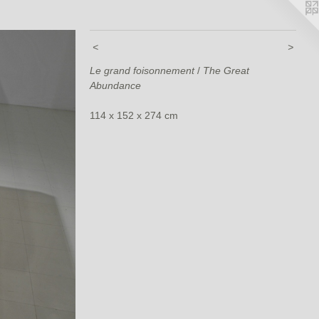
<
>
Le grand foisonnement
/
The Great
Abundance
114 x 152 x 274 cm