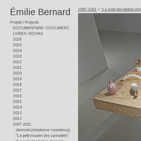
Émilie Bernard
2007-2011
>
"Le goût des belles ch
Projets / Projects
DOCUMENTAIRE / DOCUMENTARY
LIVRES / BOOKS
2026
2025
2024
2023
2022
2021
2020
2019
2018
2017
2016
2015
2014
2013
2012
2007-2011
Vermont (résidence / residency)
"Le petit musée des curiosités"