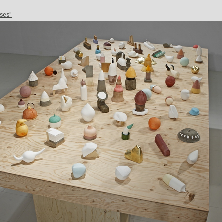
oses"