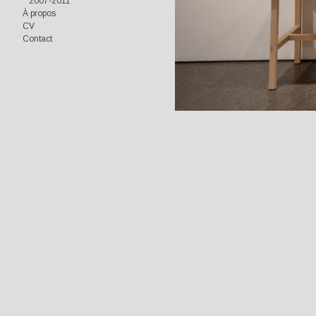
2007-2011
À propos
CV
Contact