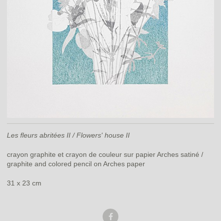
Les fleurs abritées II / Flowers' house II
crayon graphite et crayon de couleur sur papier Arches satiné /
graphite and colored pencil on Arches paper
31 x 23 cm