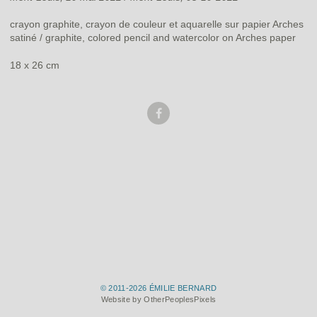
crayon graphite, crayon de couleur et aquarelle sur papier Arches
satiné / graphite, colored pencil and watercolor on Arches paper
18 x 26 cm
© 2011-2026 ÉMILIE BERNARD
Website by OtherPeoplesPixels