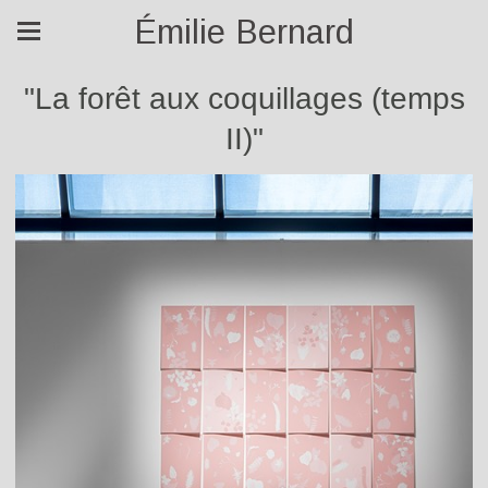
Émilie Bernard
"La forêt aux coquillages (temps
II)"