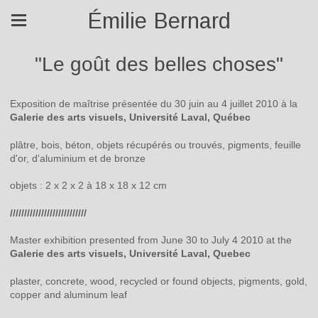
Émilie Bernard
"Le goût des belles choses"
Exposition de maîtrise présentée du 30 juin au 4 juillet 2010 à la
Galerie des arts visuels, Université Laval, Québec
plâtre, bois, béton, objets récupérés ou trouvés, pigments, feuille
d'or, d'aluminium et de bronze
objets : 2 x 2 x 2 à 18 x 18 x 12 cm
///////////////////////////
Master exhibition presented from June 30 to July 4 2010 at the
Galerie des arts visuels, Université Laval, Quebec
plaster, concrete, wood, recycled or found objects, pigments, gold,
copper and aluminum leaf