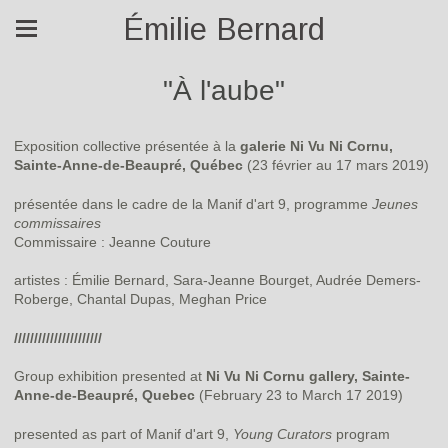
Émilie Bernard
"À l'aube"
Exposition collective présentée à la
galerie Ni Vu Ni Cornu,
Sainte-Anne-de-Beaupré, Québec
(23 février au 17 mars 2019)
présentée dans le cadre de la Manif d'art 9, programme
Jeunes
commissaires
Commissaire : Jeanne Couture
artistes : Émilie Bernard, Sara-Jeanne Bourget, Audrée Demers-
Roberge, Chantal Dupas, Meghan Price
//////////////////////
Group exhibition presented at
Ni Vu Ni Cornu gallery, Sainte-
Anne-de-Beaupré, Quebec
(February 23 to March 17 2019)
presented as part of Manif d'art 9,
Young Curators
program