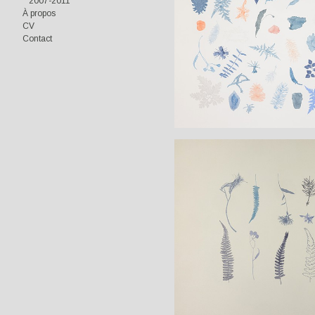
2007-2011
À propos
CV
Contact